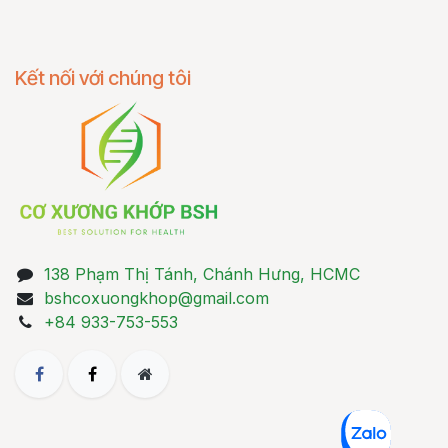
Kết nối với chúng tôi
138 Phạm Thị Tánh, Chánh Hưng, HCMC
bshcoxuongkhop@gmail.com
+84 933-753-553