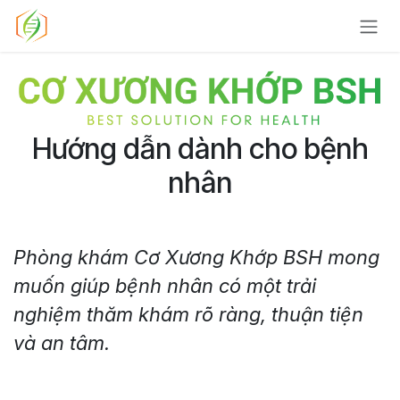
Bỏ qua để đến Nội dung
Hướng dẫn dành cho bệnh
nhân
Phòng khám Cơ Xương Khớp BSH mong
muốn giúp bệnh nhân có một trải
nghiệm thăm khám rõ ràng, thuận tiện
và an tâm.