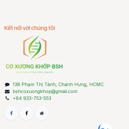
Kết nối với chúng tôi
138 Phạm Thị Tánh, Chánh Hưng, HCMC
bshcoxuongkhop@gmail.com
+84 933-753-553