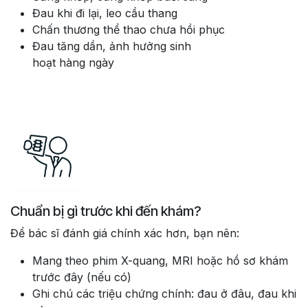
Đau khi đi lại, leo cầu thang
Chấn thương thể thao chưa hồi phục
Đau tăng dần, ảnh hưởng sinh
hoạt hàng ngày
Chuẩn bị gì trước khi đến khám?
Để bác sĩ đánh giá chính xác hơn, bạn nên:
Mang theo phim X-quang, MRI hoặc hồ sơ khám
trước đây (nếu có)
Ghi chú các triệu chứng chính: đau ở đâu, đau khi