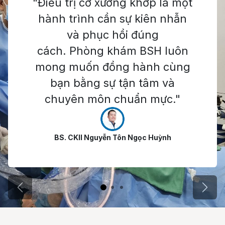
"Điều trị cơ xương khớp là một
hành trình cần sự kiên nhẫn
và phục hồi đúng
cách. Phòng khám BSH luôn
mong muốn đồng hành cùng
bạn bằng sự tận tâm và
chuyên môn chuẩn mực."
BS. CKII Nguyễn Tôn Ngọc Huỳnh
Trước
Tiếp